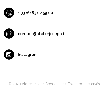
+ 33 (6) 83 02 59 00
contact@atelierjoseph.fr
Instagram
© 2020 Atelier Joseph Architectures. Tous droits réservés.